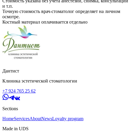
Стоимость указана без учета анестезии, снимка, консультации
и т.п.
Точную стоимость врач-стоматолог определяет на личном
осмотре.
Костный материал оплачивается отдельно
Дантист
Клиника эстетической стоматологии
+7 924 765 25 62
Sections
Home
Services
About
News
Loyalty program
Made in UDS