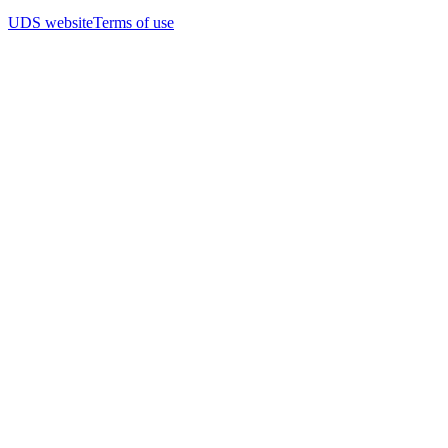
UDS website
Terms of use