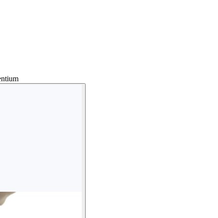
ntium